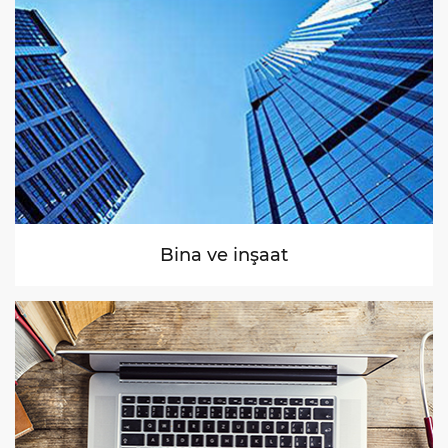
Bina ve inşaat