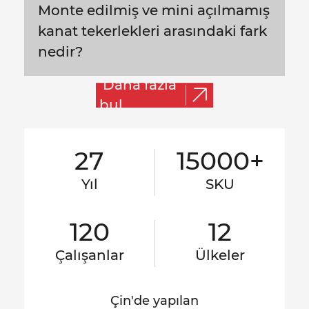
Monte edilmiş ve mini açılmamış
kanat tekerlekleri arasındaki fark
nedir?
Daha fazla
bul
27
15000+
Yıl
SKU
120
12
Çalışanlar
Ülkeler
Çin'de yapılan