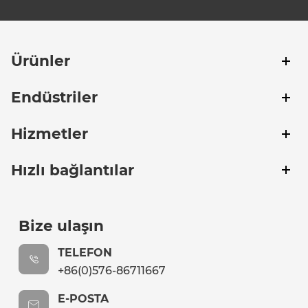
Ürünler
Endüstriler
Hizmetler
Hızlı bağlantılar
Bize ulaşın
TELEFON
+86(0)576-86711667
E-POSTA