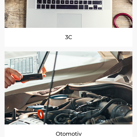
3C
Otomotiv