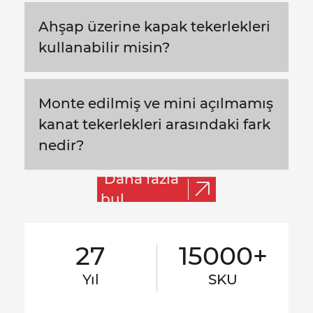
Ahşap üzerine kapak tekerlekleri
kullanabilir misin?
Monte edilmiş ve mini açılmamış
kanat tekerlekleri arasındaki fark
nedir?
Daha fazla
bul
27
15000+
Yıl
SKU