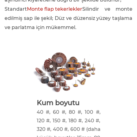
Standart
Monte flap tekerlekler
Silindir ve monte
edilmiş sap ile şekil; Düz ve düzensiz yüzey taşlama
ve parlatma için mükemmel.
Kum boyutu
40 #, 60 #, 80 #, 100 #,
120 #, 150 #, 180 #, 240 #,
320 #, 400 #, 600 # (daha