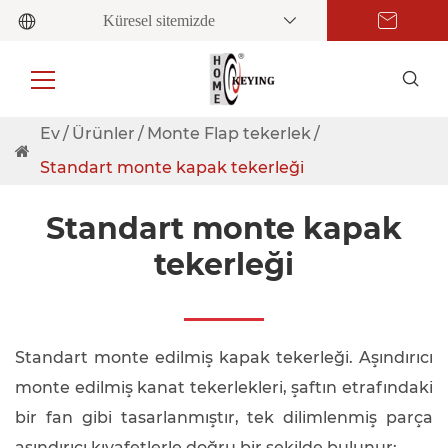
Küresel sitemizde
Ev
Ürünler
Monte Flap tekerlek
Standart monte kapak tekerleği
Standart monte kapak
tekerleği
Standart monte edilmiş kapak tekerleği. Aşındırıcı
monte edilmiş kanat tekerlekleri, şaftın etrafındaki
bir fan gibi tasarlanmıştır, tek dilimlenmiş parça
aşındırıcı kıyafetlerle doğru bir şekilde bulunur;