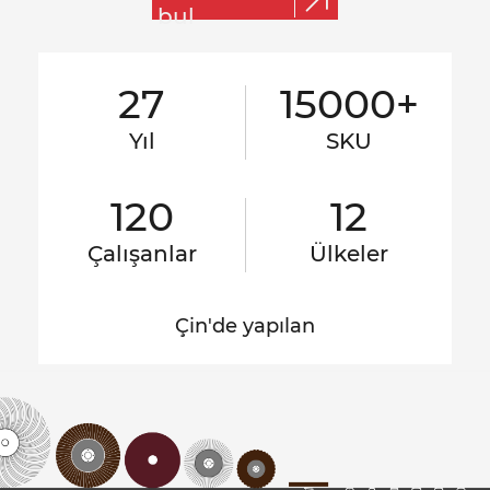
bul
27
15000+
Yıl
SKU
120
12
Çalışanlar
Ülkeler
Çin'de yapılan