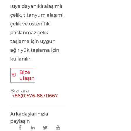
ısıya dayanıklı alaşımlı
çelik, titanyum alaşımlı
çelik ve östenitik
paslanmaz çelik
taşlama için uygun
ağır yük taşlama için
kullanılır.
Bize

ulaşın
Bizi ara
+86(0)576-86711667
Arkadaşlarınızla
paylaşın



