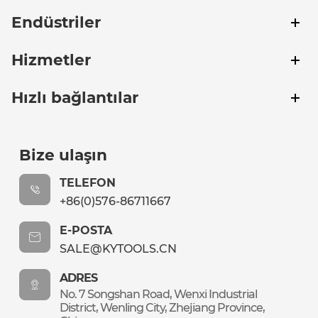
Endüstriler
Hizmetler
Hızlı bağlantılar
Bize ulaşın
TELEFON
+86(0)576-86711667
E-POSTA
SALE@KYTOOLS.CN
ADRES
No. 7 Songshan Road, Wenxi Industrial
District, Wenling City, Zhejiang Province,