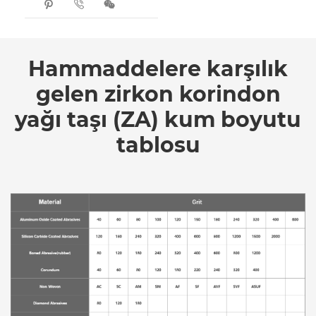



Hammaddelere karşılık
gelen zirkon korindon
yağı taşı (ZA) kum boyutu
tablosu