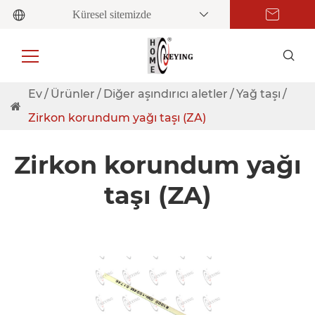
Küresel sitemizde
Ev
Ürünler
Diğer aşındırıcı aletler
Yağ taşı
Zirkon korundum yağı taşı (ZA)
Zirkon korundum yağı
taşı (ZA)