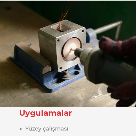
Uygulamalar
Yüzey çalışması