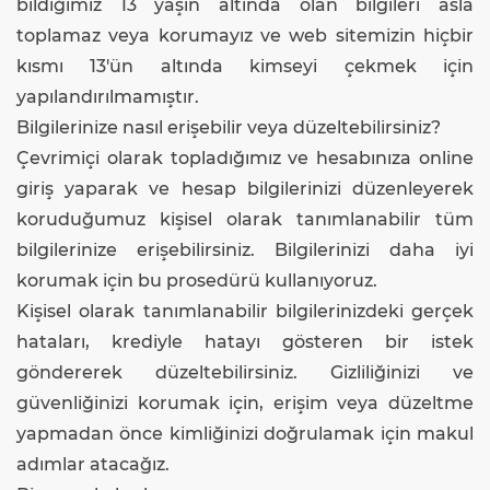
bildiğimiz 13 yaşın altında olan bilgileri asla
toplamaz veya korumayız ve web sitemizin hiçbir
kısmı 13'ün altında kimseyi çekmek için
yapılandırılmamıştır.
Bilgilerinize nasıl erişebilir veya düzeltebilirsiniz?
Çevrimiçi olarak topladığımız ve hesabınıza online
giriş yaparak ve hesap bilgilerinizi düzenleyerek
koruduğumuz kişisel olarak tanımlanabilir tüm
bilgilerinize erişebilirsiniz. Bilgilerinizi daha iyi
korumak için bu prosedürü kullanıyoruz.
Kişisel olarak tanımlanabilir bilgilerinizdeki gerçek
hataları, krediyle hatayı gösteren bir istek
göndererek düzeltebilirsiniz. Gizliliğinizi ve
güvenliğinizi korumak için, erişim veya düzeltme
yapmadan önce kimliğinizi doğrulamak için makul
adımlar atacağız.