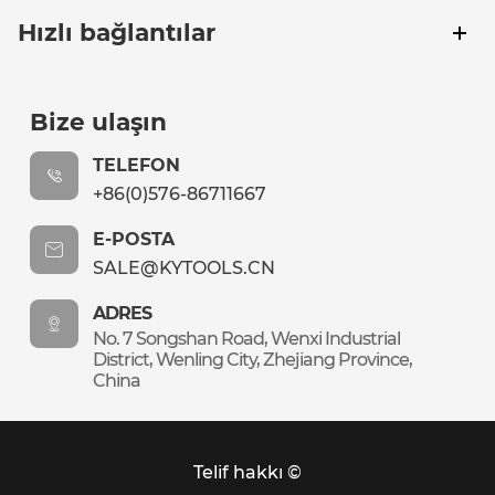
Hızlı bağlantılar
Bize ulaşın
TELEFON
+86(0)576-86711667
E-POSTA
SALE@KYTOOLS.CN
ADRES
No. 7 Songshan Road, Wenxi Industrial
District, Wenling City, Zhejiang Province,
China
Telif hakkı ©