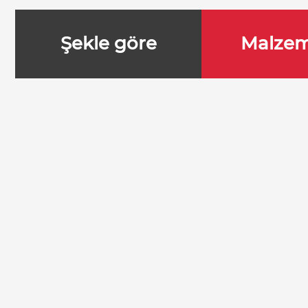
Şekle göre
Malzem