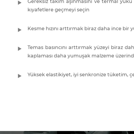
Gereksiz takım aşınmasını ve termal yükü ö
kıyafetlere geçmeyi seçin
Kesme hızını arttırmak biraz daha ince bir y
Temas basıncını arttırmak yüzeyi biraz d
kaplaması daha yumuşak malzeme üzerinde
Yüksek elastikiyet, iyi senkronize tüketim, ç