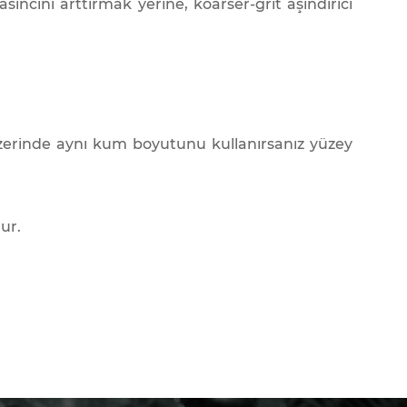
ncını arttırmak yerine, koarser-grit aşındırıcı
zerinde aynı kum boyutunu kullanırsanız yüzey
ur.