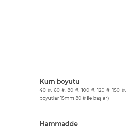
Kum boyutu
40 #, 60 #, 80 #, 100 #, 120 #, 150 #
boyutlar 15mm 80 # ile başlar)
Hammadde