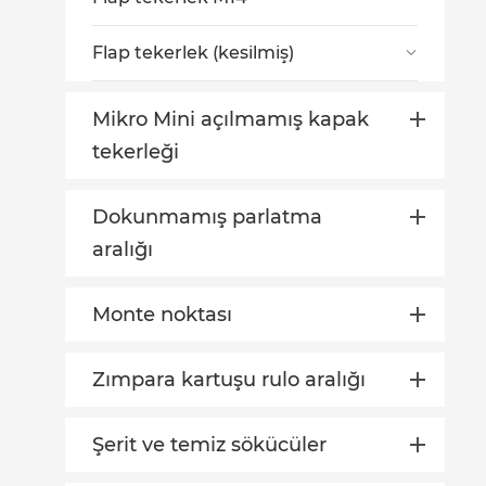
Flap tekerlek (kesilmiş)

Mikro Mini açılmamış kapak
tekerleği
Dokunmamış parlatma
aralığı
Monte noktası
Zımpara kartuşu rulo aralığı
Şerit ve temiz sökücüler