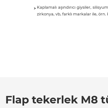
Kaplamalı aşındırıcı giysiler, sili
zirkonya, vb, farklı markalar ile, örn
Flap tekerlek M8 tü