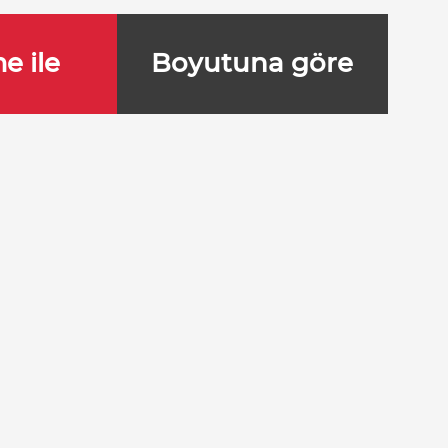
e ile
Boyutuna göre