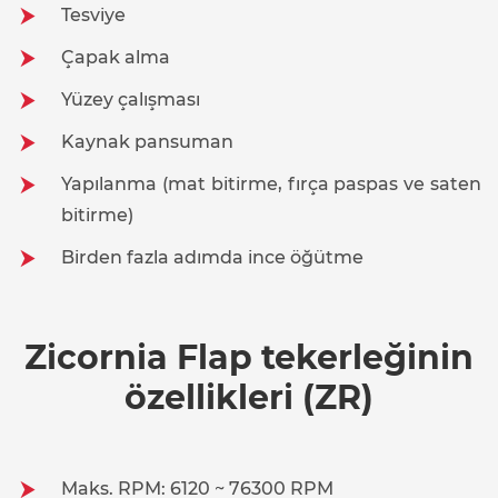
Tesviye
Çapak alma
Yüzey çalışması
Kaynak pansuman
Yapılanma (mat bitirme, fırça paspas ve saten
bitirme)
Birden fazla adımda ince öğütme
Zicornia Flap tekerleğinin
özellikleri (ZR)
Maks. RPM: 6120 ~ 76300 RPM