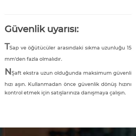
Güvenlik uyarısı:
T
Sap ve öğütücüler arasındaki sıkma uzunluğu 15
mm'den fazla olmalıdır.
N
Şaft ekstra uzun olduğunda maksimum güvenli
hızı aşın. Kullanmadan önce güvenlik dönüş hızını
kontrol etmek için satışlarınıza danışmaya çalışın.