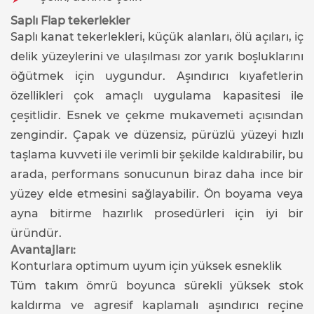
Saplı Flap tekerlekler
Saplı kanat tekerlekleri, küçük alanları, ölü açıları, iç
delik yüzeylerini ve ulaşılması zor yarık boşluklarını
öğütmek için uygundur. Aşındırıcı kıyafetlerin
özellikleri çok amaçlı uygulama kapasitesi ile
çeşitlidir. Esnek ve çekme mukavemeti açısından
zengindir. Çapak ve düzensiz, pürüzlü yüzeyi hızlı
taşlama kuvveti ile verimli bir şekilde kaldırabilir, bu
arada, performans sonucunun biraz daha ince bir
yüzey elde etmesini sağlayabilir. Ön boyama veya
ayna bitirme hazırlık prosedürleri için iyi bir
üründür.
Avantajları:
Konturlara optimum uyum için yüksek esneklik
Tüm takım ömrü boyunca sürekli yüksek stok
kaldırma ve agresif kaplamalı aşındırıcı reçine