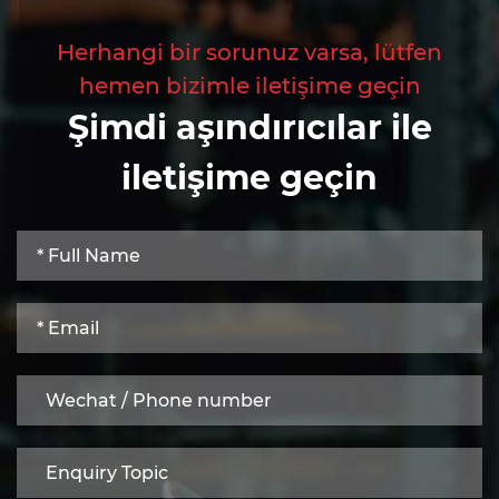
Herhangi bir sorunuz varsa, lütfen
hemen bizimle iletişime geçin
Şimdi aşındırıcılar ile
iletişime geçin