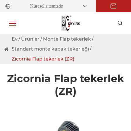
Küresel sitemizde
Ev
Ürünler
Monte Flap tekerlek
Standart monte kapak tekerleği
Zicornia Flap tekerlek (ZR)
Zicornia Flap tekerlek
(ZR)