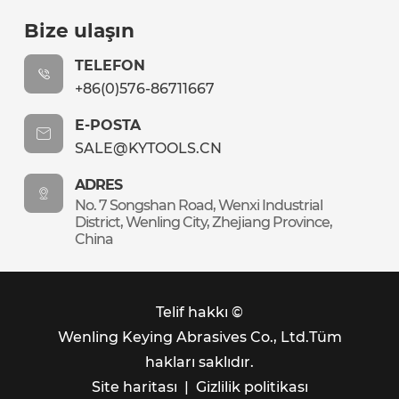
Bize ulaşın
TELEFON
+86(0)576-86711667
E-POSTA
SALE@KYTOOLS.CN
ADRES
No. 7 Songshan Road, Wenxi Industrial
District, Wenling City, Zhejiang Province,
China
Telif hakkı ©
Wenling Keying Abrasives Co., Ltd.
Tüm
hakları saklıdır.
Site haritası
|
Gizlilik politikası