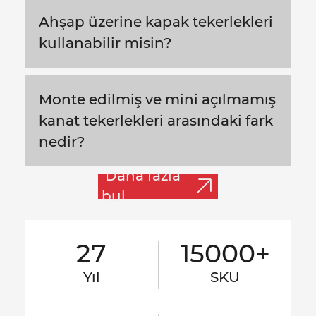
Ahşap üzerine kapak tekerlekleri
kullanabilir misin?
Monte edilmiş ve mini açılmamış
kanat tekerlekleri arasındaki fark
nedir?
Daha fazla
bul
27
15000+
Yıl
SKU