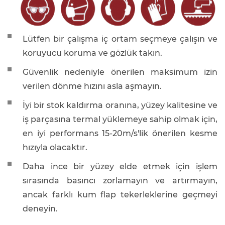
Lütfen bir çalışma iç ortam seçmeye çalışın ve
koruyucu koruma ve gözlük takın.
Güvenlik nedeniyle önerilen maksimum izin
verilen dönme hızını asla aşmayın.
İyi bir stok kaldırma oranına, yüzey kalitesine ve
iş parçasına termal yüklemeye sahip olmak için,
en iyi performans 15-20m/s'lik önerilen kesme
hızıyla olacaktır.
Daha ince bir yüzey elde etmek için işlem
sırasında basıncı zorlamayın ve artırmayın,
ancak farklı kum flap tekerleklerine geçmeyi
deneyin.