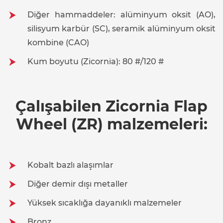
Diğer hammaddeler: alüminyum oksit (AO),
silisyum karbür (SC), seramik alüminyum oksit
kombine (CAO)
Kum boyutu (Zicornia): 80 #/120 #
Çalışabilen Zicornia Flap
Wheel (ZR) malzemeleri:
Kobalt bazlı alaşımlar
Diğer demir dışı metaller
Yüksek sıcaklığa dayanıklı malzemeler
Bronz