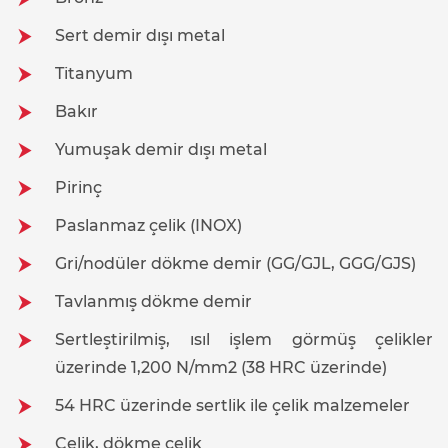
Sert demir dışı metal
Titanyum
Bakır
Yumuşak demir dışı metal
Pirinç
Paslanmaz çelik (INOX)
Gri/nodüler dökme demir (GG/GJL, GGG/GJS)
Tavlanmış dökme demir
Sertleştirilmiş, ısıl işlem görmüş çelikler
üzerinde 1,200 N/mm2 (38 HRC üzerinde)
54 HRC üzerinde sertlik ile çelik malzemeler
Çelik, dökme çelik