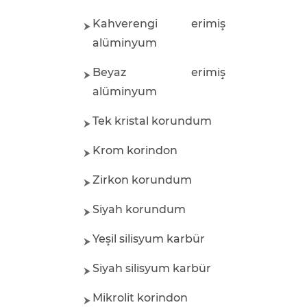
Kahverengi erimiş
alüminyum
Beyaz erimiş
alüminyum
Tek kristal korundum
Krom korindon
Zirkon korundum
Siyah korundum
Yeşil silisyum karbür
Siyah silisyum karbür
Mikrolit korindon