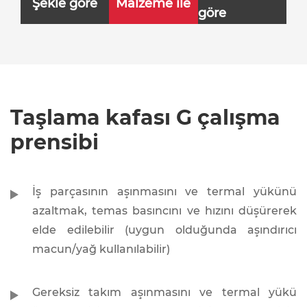
Şekle göre
Malzeme ile
göre
Taşlama kafası G çalışma
prensibi
İş parçasının aşınmasını ve termal yükünü
azaltmak, temas basıncını ve hızını düşürerek
elde edilebilir (uygun olduğunda aşındırıcı
macun/yağ kullanılabilir)
Gereksiz takım aşınmasını ve termal yükü