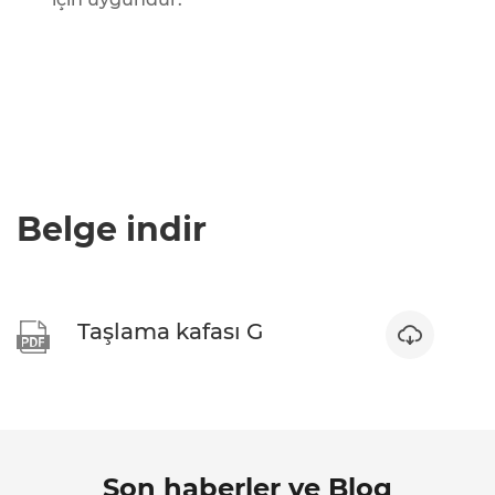
Belge indir
Taşlama kafası G


Son haberler ve Blog