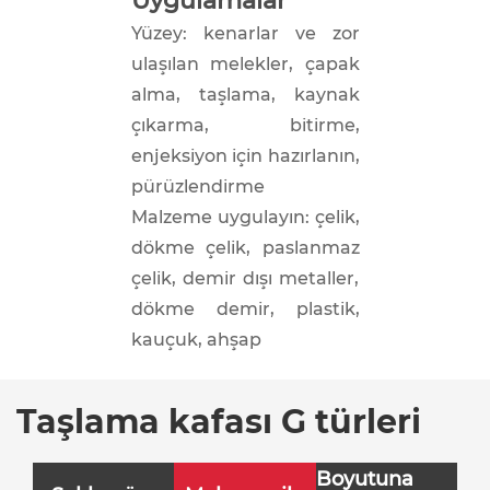
Uygulamalar
Yüzey: kenarlar ve zor
ulaşılan melekler, çapak
alma, taşlama, kaynak
çıkarma, bitirme,
enjeksiyon için hazırlanın,
pürüzlendirme
Malzeme uygulayın: çelik,
dökme çelik, paslanmaz
çelik, demir dışı metaller,
dökme demir, plastik,
kauçuk, ahşap
Taşlama kafası G türleri
Boyutuna