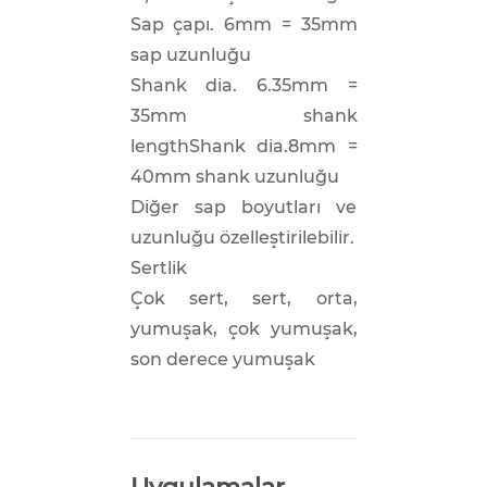
Sap çapı. 6mm = 35mm
sap uzunluğu
Shank dia. 6.35mm =
35mm shank
lengthShank dia.8mm =
40mm shank uzunluğu
Diğer sap boyutları ve
uzunluğu özelleştirilebilir.
Sertlik
Çok sert, sert, orta,
yumuşak, çok yumuşak,
son derece yumuşak