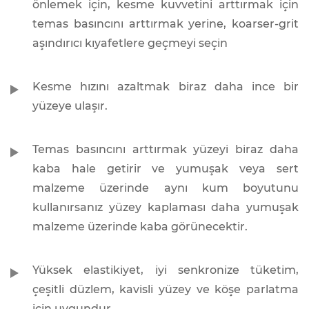
önlemek için, kesme kuvvetini arttırmak için
temas basıncını arttırmak yerine, koarser-grit
aşındırıcı kıyafetlere geçmeyi seçin
Kesme hızını azaltmak biraz daha ince bir
yüzeye ulaşır.
Temas basıncını arttırmak yüzeyi biraz daha
kaba hale getirir ve yumuşak veya sert
malzeme üzerinde aynı kum boyutunu
kullanırsanız yüzey kaplaması daha yumuşak
malzeme üzerinde kaba görünecektir.
Yüksek elastikiyet, iyi senkronize tüketim,
çeşitli düzlem, kavisli yüzey ve köşe parlatma
için uygundur.