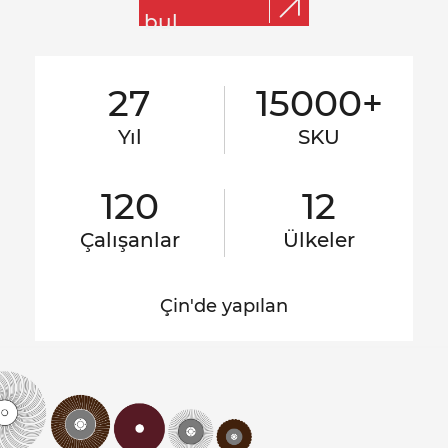
bul
27
15000+
Yıl
SKU
120
12
Çalışanlar
Ülkeler
Çin'de yapılan