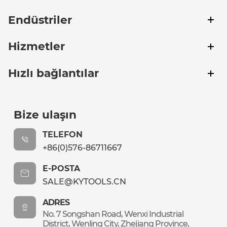
Endüstriler
Hizmetler
Hızlı bağlantılar
Bize ulaşın
TELEFON
+86(0)576-86711667
E-POSTA
SALE@KYTOOLS.CN
ADRES
No. 7 Songshan Road, Wenxi Industrial
District, Wenling City, Zhejiang Province,