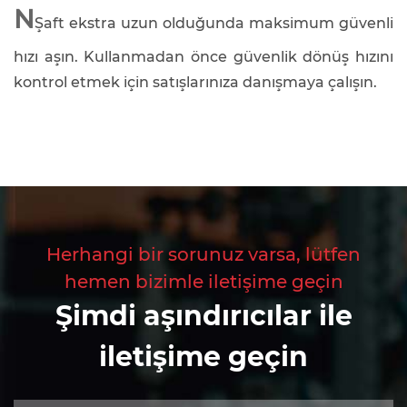
N
Şaft ekstra uzun olduğunda maksimum güvenli
hızı aşın. Kullanmadan önce güvenlik dönüş hızını
kontrol etmek için satışlarınıza danışmaya çalışın.
Herhangi bir sorunuz varsa, lütfen
hemen bizimle iletişime geçin
Şimdi aşındırıcılar ile
iletişime geçin