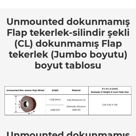
Unmounted dokunmamış
Flap tekerlek-silindir şekli
(CL) dokunmamış Flap
tekerlek (Jumbo boyutu)
boyut tablosu
Unmounted dokunmamış