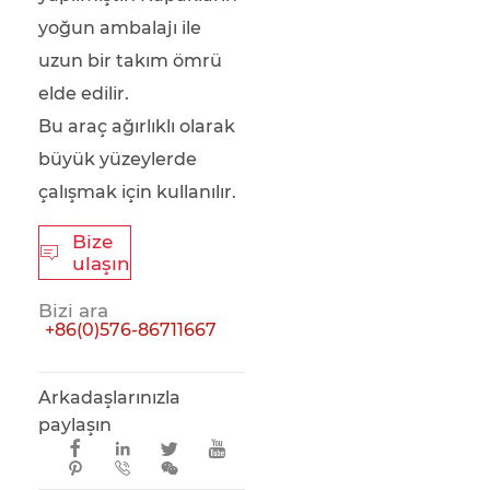
yoğun ambalajı ile
uzun bir takım ömrü
elde edilir.
Bu araç ağırlıklı olarak
büyük yüzeylerde
çalışmak için kullanılır.
Bize

ulaşın
Bizi ara
+86(0)576-86711667
Arkadaşlarınızla
paylaşın






