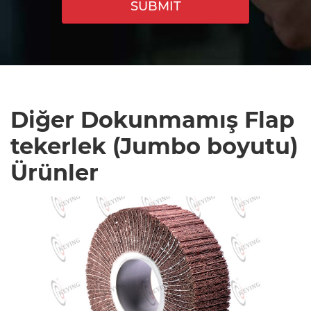
SUBMIT
Diğer Dokunmamış Flap
tekerlek (Jumbo boyutu)
Ürünler