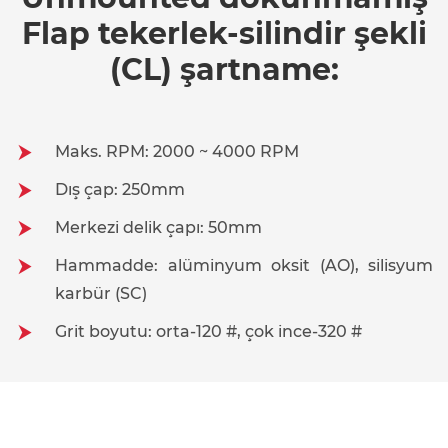
Flap tekerlek-silindir şekli
(CL) şartname:
Maks. RPM: 2000 ~ 4000 RPM
Dış çap: 250mm
Merkezi delik çapı: 50mm
Hammadde: alüminyum oksit (AO), silisyum
karbür (SC)
Grit boyutu: orta-120 #, çok ince-320 #