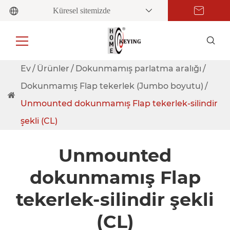
Küresel sitemizde
Ev
Ürünler
Dokunmamış parlatma aralığı
Dokunmamış Flap tekerlek (Jumbo boyutu)
Unmounted dokunmamış Flap tekerlek-silindir
şekli (CL)
Unmounted
dokunmamış Flap
tekerlek-silindir şekli
(CL)