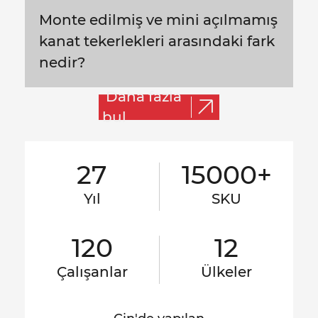
Monte edilmiş ve mini açılmamış
kanat tekerlekleri arasındaki fark
nedir?
Daha fazla
bul
27
15000+
Yıl
SKU
120
12
Çalışanlar
Ülkeler