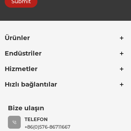
Submit
Ürünler
Endüstriler
Hizmetler
Hızlı bağlantılar
Bize ulaşın
TELEFON
+86(0)576-86711667