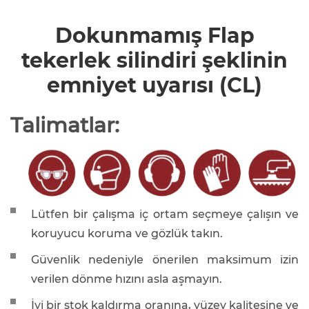
Dokunmamış Flap
tekerlek silindiri şeklinin
emniyet uyarısı (CL)
Talimatlar:
Lütfen bir çalışma iç ortam seçmeye çalışın ve
koruyucu koruma ve gözlük takın.
Güvenlik nedeniyle önerilen maksimum izin
verilen dönme hızını asla aşmayın.
İyi bir stok kaldırma oranına, yüzey kalitesine ve