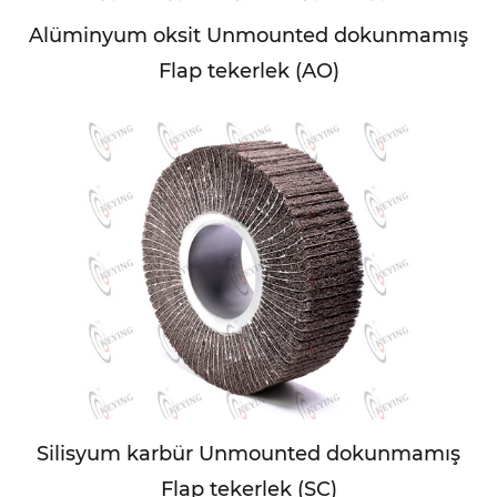
Alüminyum oksit Unmounted dokunmamış
Flap tekerlek (AO)
Silisyum karbür Unmounted dokunmamış
Flap tekerlek (SC)