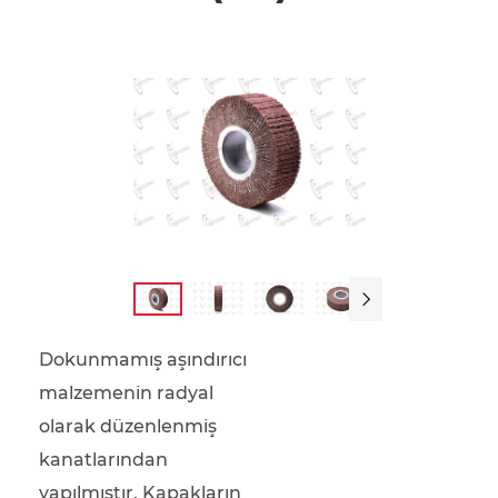

Dokunmamış aşındırıcı
malzemenin radyal
olarak düzenlenmiş
kanatlarından
yapılmıştır. Kapakların