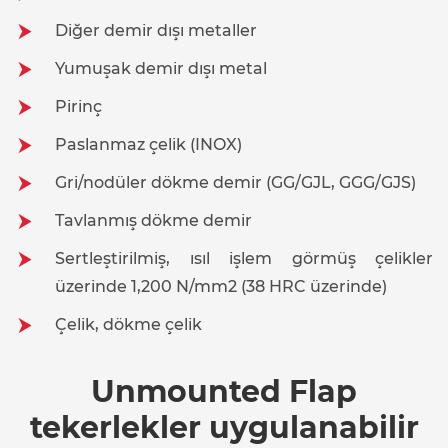
Diğer demir dışı metaller
Yumuşak demir dışı metal
Pirinç
Paslanmaz çelik (INOX)
Gri/nodüler dökme demir (GG/GJL, GGG/GJS)
Tavlanmış dökme demir
Sertleştirilmiş, ısıl işlem görmüş çelikler
üzerinde 1,200 N/mm2 (38 HRC üzerinde)
Çelik, dökme çelik
Unmounted Flap
tekerlekler uygulanabilir