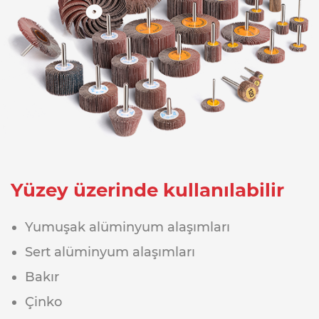
Yüzey üzerinde kullanılabilir
Yumuşak alüminyum alaşımları
Sert alüminyum alaşımları
Bakır
Çinko