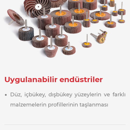
Uygulanabilir endüstriler
Düz, içbükey, dışbükey yüzeylerin ve farklı
malzemelerin profillerinin taşlanması