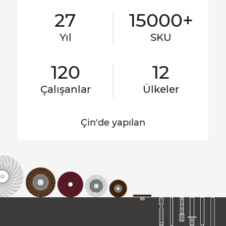
27
15000+
Yıl
SKU
120
12
Çalışanlar
Ülkeler
Çin'de yapılan