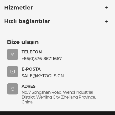
Hizmetler
Hızlı bağlantılar
Bize ulaşın
TELEFON
+86(0)576-86711667
E-POSTA
SALE@KYTOOLS.CN
ADRES
No. 7 Songshan Road, Wenxi Industrial
District, Wenling City, Zhejiang Province,
China