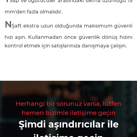
Sap ve öğütücüler arasındaki sıkma uzunluğu 15
mm'den fazla olmalıdır.
N
Şaft ekstra uzun olduğunda maksimum güvenli
hızı aşın. Kullanmadan önce güvenlik dönüş hızını
kontrol etmek için satışlarınıza danışmaya çalışın.
Herhangi bir sorunuz varsa, lütfen
hemen bizimle iletişime geçin
Şimdi aşındırıcılar ile