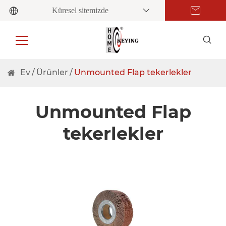
Küresel sitemizde
Ev
Ürünler
Unmounted Flap tekerlekler
Unmounted Flap
tekerlekler