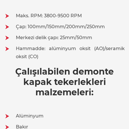
Maks. RPM: 3800-9500 RPM
Çap: 100mm/150mm/200mm/250mm
Merkezi delik çapı: 25mm/50mm
Hammadde: alüminyum oksit (AO)/seramik
oksit (CO)
Çalışılabilen demonte
kapak tekerlekleri
malzemeleri:
Alüminyum
Bakır