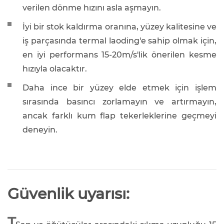
verilen dönme hızını asla aşmayın.
İyi bir stok kaldırma oranına, yüzey kalitesine ve
iş parçasında termal laoding'e sahip olmak için,
en iyi performans 15-20m/s'lik önerilen kesme
hızıyla olacaktır.
Daha ince bir yüzey elde etmek için işlem
sırasında basıncı zorlamayın ve artırmayın,
ancak farklı kum flap tekerleklerine geçmeyi
deneyin.
Güvenlik uyarısı:
T