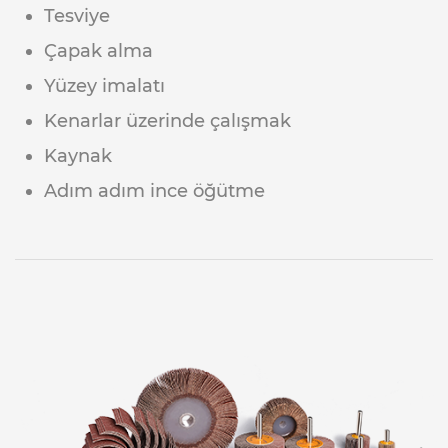
Tesviye
Çapak alma
Yüzey imalatı
Kenarlar üzerinde çalışmak
Kaynak
Adım adım ince öğütme