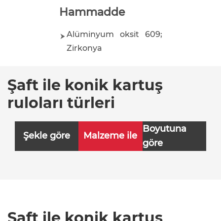
Hammadde
Alüminyum oksit 609;
Zirkonya
Şaft ile konik kartuş
ruloları türleri
Boyutuna
Şekle göre
Malzeme ile
göre
Şaft ile konik kartuş