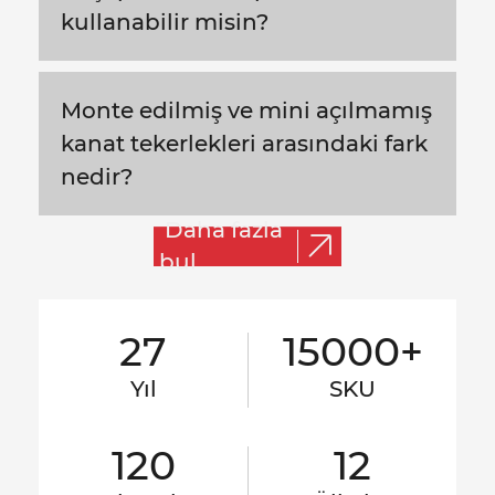
kullanabilir misin?
Monte edilmiş ve mini açılmamış
kanat tekerlekleri arasındaki fark
nedir?
Daha fazla
bul
27
15000+
Yıl
SKU
120
12