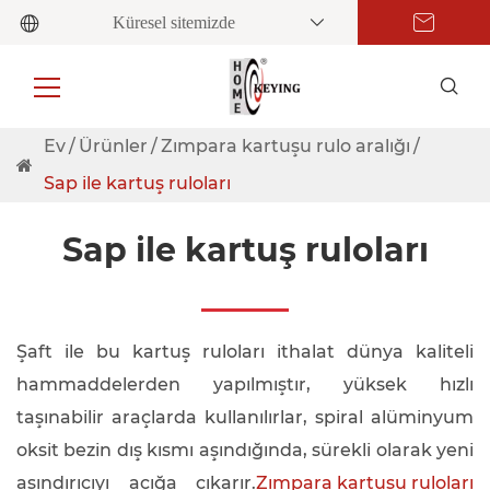
Küresel sitemizde
Ev
Ürünler
Zımpara kartuşu rulo aralığı
Sap ile kartuş ruloları
Sap ile kartuş ruloları
Şaft ile bu kartuş ruloları ithalat dünya kaliteli
hammaddelerden yapılmıştır, yüksek hızlı
taşınabilir araçlarda kullanılırlar, spiral alüminyum
oksit bezin dış kısmı aşındığında, sürekli olarak yeni
aşındırıcıyı açığa çıkarır.
Zımpara kartuşu ruloları