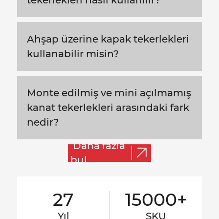
Ahşap üzerine kapak tekerlekleri
kullanabilir misin?
Monte edilmiş ve mini açılmamış
kanat tekerlekleri arasındaki fark
nedir?
Daha fazla
bul
27
15000+
Yıl
SKU