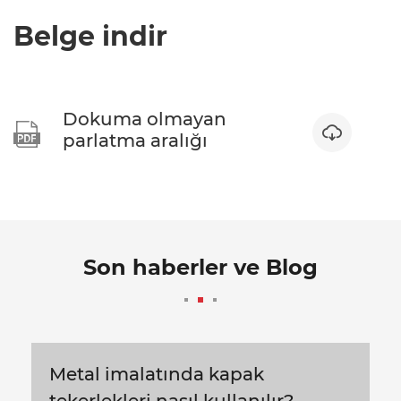
Belge indir
Dokuma olmayan


parlatma aralığı
Son haberler ve Blog
Metal imalatında kapak
tekerlekleri nasıl kullanılır?