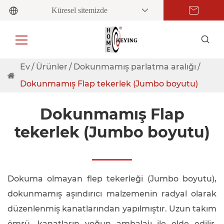
Küresel sitemizde
Ev
Ürünler
Dokunmamış parlatma aralığı
Dokunmamış Flap tekerlek (Jumbo boyutu)
Dokunmamış Flap
tekerlek (Jumbo boyutu)
Dokuma olmayan flep tekerleği (Jumbo boyutu),
dokunmamış aşındırıcı malzemenin radyal olarak
düzenlenmiş kanatlarından yapılmıştır. Uzun takım
ömrü, kanatların yoğun ambalajı ile elde edilir.