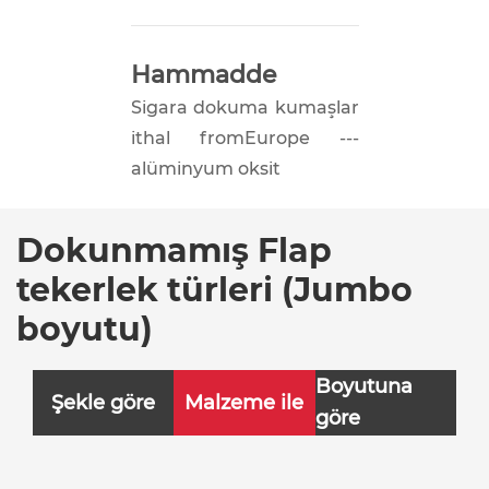
Hammadde
Sigara dokuma kumaşlar
ithal fromEurope ---
alüminyum oksit
Dokunmamış Flap
tekerlek türleri (Jumbo
boyutu)
Boyutuna
Şekle göre
Malzeme ile
göre