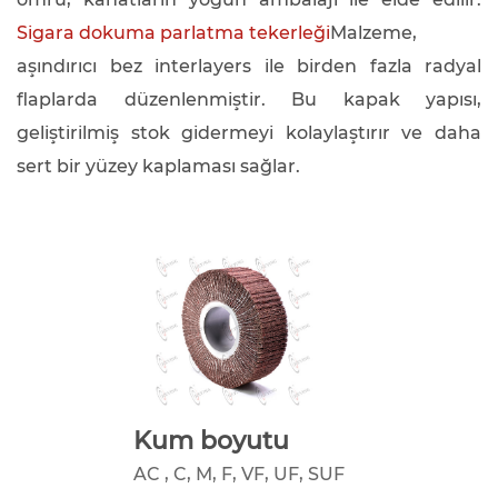
Sigara dokuma parlatma tekerleği
Malzeme,
aşındırıcı bez interlayers ile birden fazla radyal
flaplarda düzenlenmiştir. Bu kapak yapısı,
geliştirilmiş stok gidermeyi kolaylaştırır ve daha
sert bir yüzey kaplaması sağlar.
Kum boyutu
AC , C, M, F, VF, UF, SUF