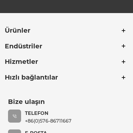
Ürünler
Endüstriler
Hizmetler
Hızlı bağlantılar
Bize ulaşın
TELEFON
+86(0)576-86711667