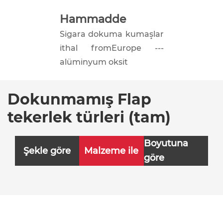
Hammadde
Sigara dokuma kumaşlar
ithal fromEurope ---
alüminyum oksit
Dokunmamış Flap
tekerlek türleri (tam)
Boyutuna
Şekle göre
Malzeme ile
göre