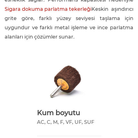
Sigara dokuma parlatma tekerleği
Keskin aşındırıcı
grite göre, farklı yüzey seviyesi taşlama için
uygundur ve farklı metal işleme ve ince parlatma
alanları için çözümler sunar.
Kum boyutu
AC, C, M, F, VF, UF, SUF