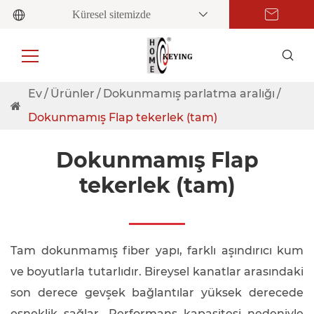
Küresel sitemizde
Ev
Ürünler
Dokunmamış parlatma aralığı
Dokunmamış Flap tekerlek (tam)
Dokunmamış Flap
tekerlek (tam)
Tam dokunmamış fiber yapı, farklı aşındırıcı kum
ve boyutlarla tutarlıdır. Bireysel kanatlar arasındaki
son derece gevşek bağlantılar yüksek derecede
esneklik sağlar. Performans kapasitesi nedeniyle