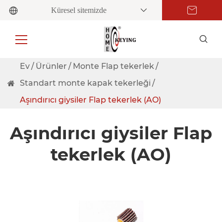
Küresel sitemizde
Ev
Ürünler
Monte Flap tekerlek
Standart monte kapak tekerleği
Aşındırıcı giysiler Flap tekerlek (AO)
Aşındırıcı giysiler Flap
tekerlek (AO)