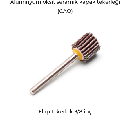
Alüminyum oksit seramik kapak tekerleği
(CAO)
Flap tekerlek 3/8 inç