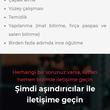
Çapak alma
Yüzey çalışması
Temizlik
Yapılanma (mat bitirme, fırça paspas ve
saten bitirme)
Birden fazla adımda ince öğütme
Herhangi bir sorunuz varsa, lütfen
hemen bizimle iletişime geçin
Şimdi aşındırıcılar ile
iletişime geçin