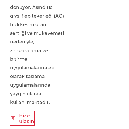
donuyor. Aşındırıcı
giysi flep tekerleği (AO)
hızlı kesim oranı,
sertliği ve mukavemeti
nedeniyle,
zımparalama ve
bitirme
uygulamalarına ek
olarak taşlama
uygulamalarında
yaygın olarak
kullanılmaktadır.
Bize

ulaşın