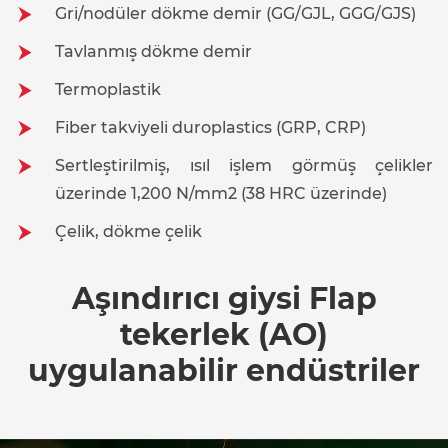
Gri/nodüler dökme demir (GG/GJL, GGG/GJS)
Tavlanmış dökme demir
Termoplastik
Fiber takviyeli duroplastics (GRP, CRP)
Sertleştirilmiş, ısıl işlem görmüş çelikler
üzerinde 1,200 N/mm2 (38 HRC üzerinde)
Çelik, dökme çelik
Aşındırıcı giysi Flap
tekerlek (AO)
uygulanabilir endüstriler