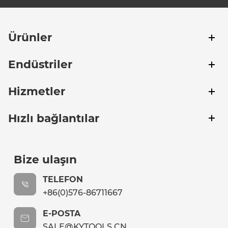
Ürünler
Endüstriler
Hizmetler
Hızlı bağlantılar
Bize ulaşın
TELEFON
+86(0)576-86711667
E-POSTA
SALE@KYTOOLS.CN