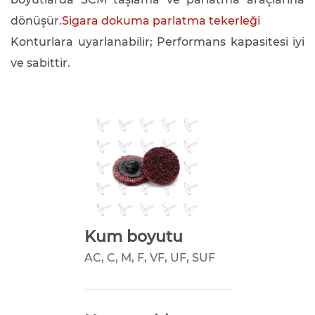
dönüşür.
Sigara dokuma parlatma tekerleği
Konturlara uyarlanabilir; Performans kapasitesi iyi
ve sabittir.
Kum boyutu
AC, C, M, F, VF, UF, SUF