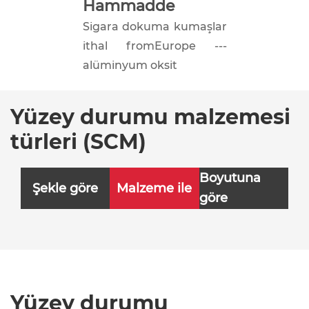
Hammadde
Sigara dokuma kumaşlar
ithal fromEurope ---
alüminyum oksit
Yüzey durumu malzemesi
türleri (SCM)
Boyutuna
Şekle göre
Malzeme ile
göre
Yüzey durumu