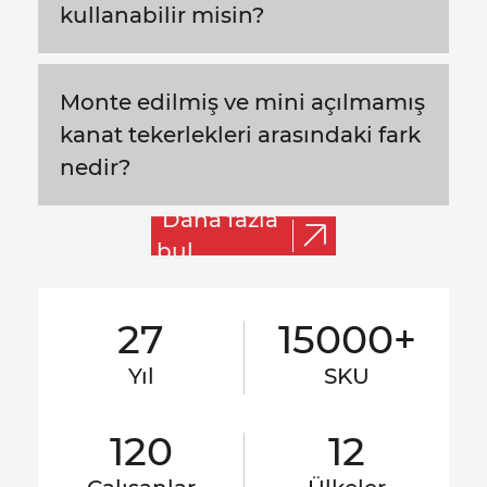
kullanabilir misin?
Monte edilmiş ve mini açılmamış
kanat tekerlekleri arasındaki fark
nedir?
Daha fazla
bul
27
15000+
Yıl
SKU
120
12