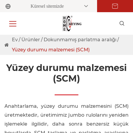
Küresel sitemizde
Ev
Ürünler
Dokunmamış parlatma aralığı
Yüzey durumu malzemesi (SCM)
Yüzey durumu malzemesi
(SCM)
Anahtarlama, yüzey durumu malzemesini (SCM)
üretmektedir, üretimimiz jumbo rulolarını yeniden
işlemekle ilgilidir, daha sonra benzersiz küçük
boyutlarda SCM taşlama ve parlatma araçlarına