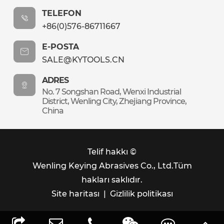
TELEFON
+86(0)576-86711667
E-POSTA
SALE@KYTOOLS.CN
ADRES
No. 7 Songshan Road, Wenxi Industrial
District, Wenling City, Zhejiang Province,
China
Telif hakkı ©
Wenling Keying Abrasives Co., Ltd.
Tüm
hakları saklıdır.
Site haritası
|
Gizlilik politikası