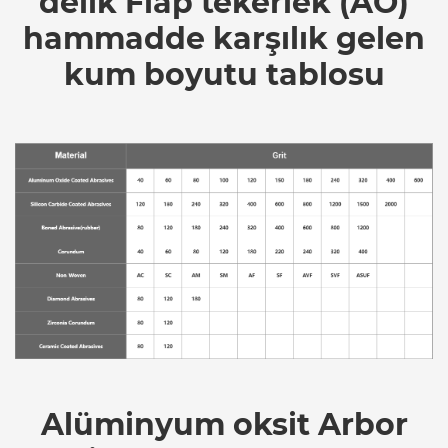
delik Flap tekerlek (AO)
hammadde karşılık gelen
kum boyutu tablosu
Alüminyum oksit Arbor