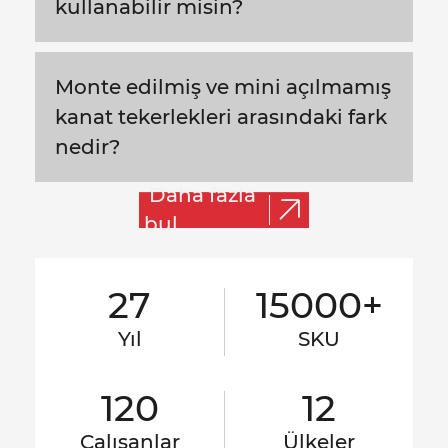
kullanabilir misin?
Monte edilmiş ve mini açılmamış
kanat tekerlekleri arasındaki fark
nedir?
Daha fazla
bul
27
15000+
Yıl
SKU
120
12
Çalışanlar
Ülkeler