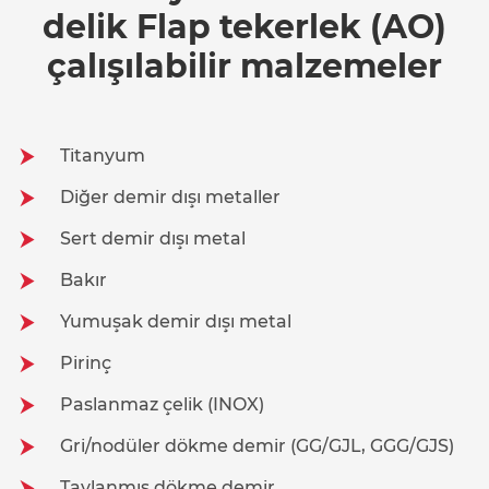
delik Flap tekerlek (AO)
çalışılabilir malzemeler
Titanyum
Diğer demir dışı metaller
Sert demir dışı metal
Bakır
Yumuşak demir dışı metal
Pirinç
Paslanmaz çelik (INOX)
Gri/nodüler dökme demir (GG/GJL, GGG/GJS)
Tavlanmış dökme demir