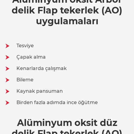
delik Flap tekerlek (AO)
uygulamaları
Tesviye
Çapak alma
Kenarlarda çalışmak
Bileme
Kaynak pansuman
Birden fazla adımda ince öğütme
Alüminyum oksit düz
delik Flap tekerlek (AO)