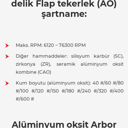
delik Flap tekerlek (AO)
şartname:
Maks. RPM: 6120 ~ 76300 RPM
Diğer hammaddeler: silisyum karbür (SC),
zirkonya (ZR), seramik alüminyum oksit
kombine (CAO)
Kum boyutu (alüminyum oksit): 40 #/60 #/80
#/100 #/120 #/150 #/180 #/240 #/320 #/400
#/600 #
Alüminyum oksit Arbor