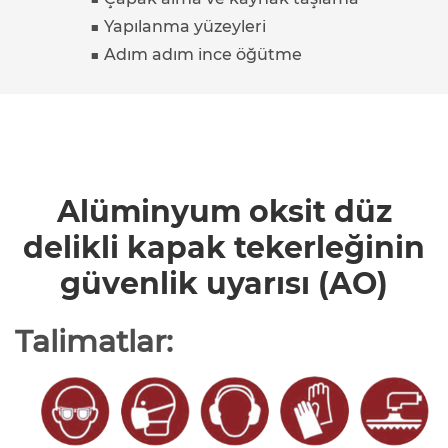
■ Yapılanma yüzeyleri
■ Adım adım ince öğütme
Alüminyum oksit düz
delikli kapak tekerleğinin
güvenlik uyarısı (AO)
Talimatlar: