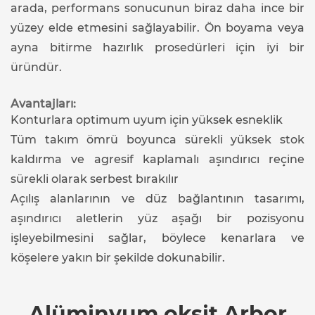
arada, performans sonucunun biraz daha ince bir
yüzey elde etmesini sağlayabilir. Ön boyama veya
ayna bitirme hazırlık prosedürleri için iyi bir
üründür.
Avantajları:
Konturlara optimum uyum için yüksek esneklik
Tüm takım ömrü boyunca sürekli yüksek stok
kaldırma ve agresif kaplamalı aşındırıcı reçine
sürekli olarak serbest bırakılır
Açılış alanlarının ve düz bağlantının tasarımı,
aşındırıcı aletlerin yüz aşağı bir pozisyonu
işleyebilmesini sağlar, böylece kenarlara ve
köşelere yakın bir şekilde dokunabilir.
Alüminyum oksit Arbor