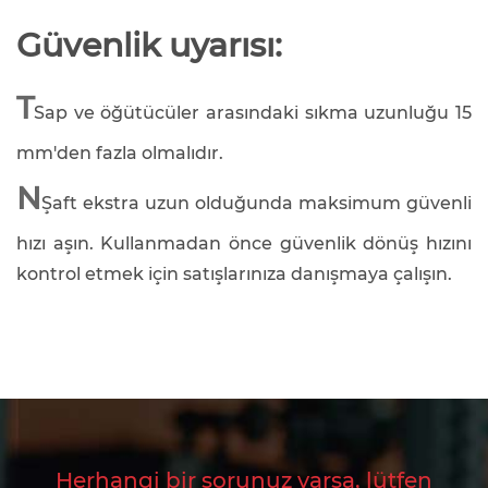
Güvenlik uyarısı:
T
Sap ve öğütücüler arasındaki sıkma uzunluğu 15
mm'den fazla olmalıdır.
N
Şaft ekstra uzun olduğunda maksimum güvenli
hızı aşın. Kullanmadan önce güvenlik dönüş hızını
kontrol etmek için satışlarınıza danışmaya çalışın.
Herhangi bir sorunuz varsa, lütfen