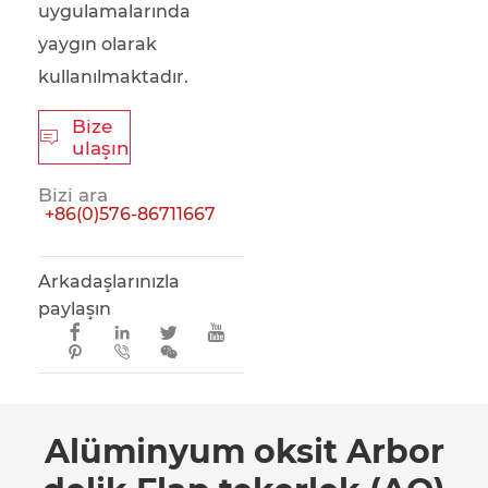
uygulamalarında
yaygın olarak
kullanılmaktadır.
Bize

ulaşın
Bizi ara
+86(0)576-86711667
Arkadaşlarınızla
paylaşın







Alüminyum oksit Arbor