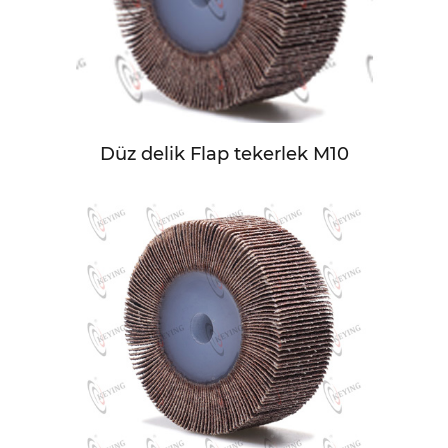
Düz delik Flap tekerlek M10