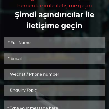
hemen bizimle iletişime geçin
Şimdi aşındırıcılar ile
iletişime geçin