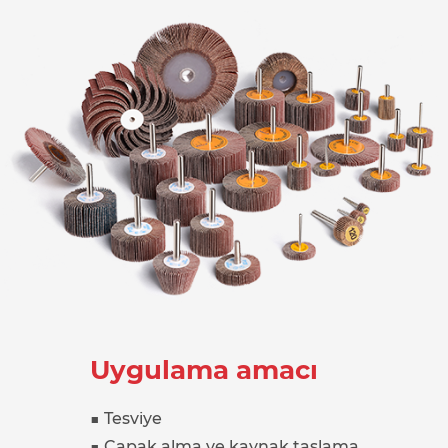
Uygulama amacı
■ Tesviye
■ Çapak alma ve kaynak taşlama