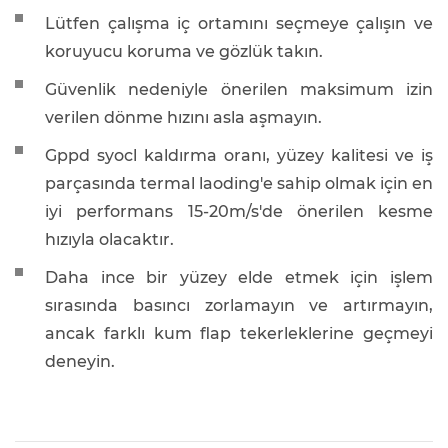
Lütfen çalışma iç ortamını seçmeye çalışın ve
koruyucu koruma ve gözlük takın.
Güvenlik nedeniyle önerilen maksimum izin
verilen dönme hızını asla aşmayın.
Gppd syocl kaldırma oranı, yüzey kalitesi ve iş
parçasında termal laoding'e sahip olmak için en
iyi performans 15-20m/s'de önerilen kesme
hızıyla olacaktır.
Daha ince bir yüzey elde etmek için işlem
sırasında basıncı zorlamayın ve artırmayın,
ancak farklı kum flap tekerleklerine geçmeyi
deneyin.