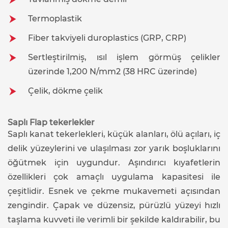
Termoplastik
Fiber takviyeli duroplastics (GRP, CRP)
Sertleştirilmiş, ısıl işlem görmüş çelikler
üzerinde 1,200 N/mm2 (38 HRC üzerinde)
Çelik, dökme çelik
Saplı Flap tekerlekler
Saplı kanat tekerlekleri, küçük alanları, ölü açıları, iç
delik yüzeylerini ve ulaşılması zor yarık boşluklarını
öğütmek için uygundur. Aşındırıcı kıyafetlerin
özellikleri çok amaçlı uygulama kapasitesi ile
çeşitlidir. Esnek ve çekme mukavemeti açısından
zengindir. Çapak ve düzensiz, pürüzlü yüzeyi hızlı
taşlama kuvveti ile verimli bir şekilde kaldırabilir, bu