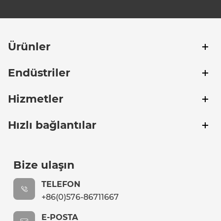
Ürünler
Endüstriler
Hizmetler
Hızlı bağlantılar
Bize ulaşın
TELEFON
+86(0)576-86711667
E-POSTA