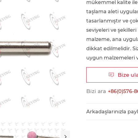
mükemmel kalite ile 
taşlama aleti uygulam
tasarlanmıştır ve çok 
seviyeleri ve şekille
malzeme, ana uygula
dikkat edilmelidir. Siz
uygun malzemeleri ve
Bize ul

Bizi ara
+86(0)576-8
Arkadaşlarınızla pay
