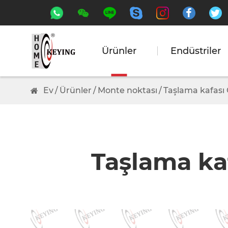






Ürünler
Endüstriler
Ev
Ürünler
Monte noktası
Taşlama kafası
Taşlama kaf