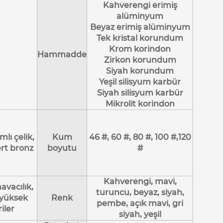
Kahverengi erimiş
alüminyum
Beyaz erimiş alüminyum
Tek kristal korundum
Krom korindon
Hammadde
Zirkon korundum
Siyah korundum
Yeşil silisyum karbür
Siyah silisyum karbür
Mikrolit korindon
mlı çelik,
Kum
46 #, 60 #, 80 #, 100 #,120
rt bronz
boyutu
#
Kahverengi, mavi,
avacılık,
turuncu, beyaz, siyah,
 yüksek
Renk
pembe, açık mavi, gri
iler
siyah, yeşil