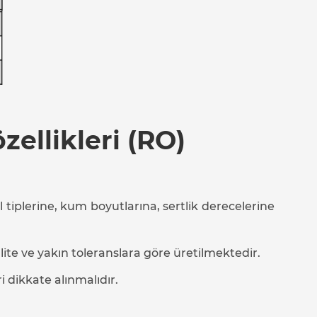
zellikleri (RO)
l tiplerine, kum boyutlarına, sertlik derecelerine
ite ve yakın toleranslara göre üretilmektedir.
 dikkate alınmalıdır.