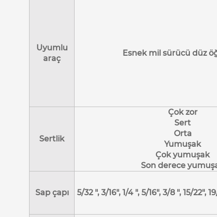
Uyumlu
Esnek mil sürücü düz ö
araç
Çok zor
Sert
Orta
Sertlik
Yumuşak
Çok yumuşak
Son derece yumuş
Sap çapı
5/32 ", 3/16", 1/4 ", 5/16", 3/8 ", 15/22", 19