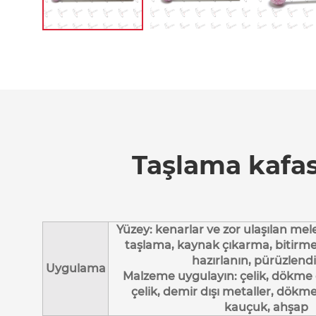
Taşlama kafası
Yüzey: kenarlar ve zor ulaşılan mel
taşlama, kaynak çıkarma, bitirme,
hazırlanın, pürüzlen
Uygulama
Malzeme uygulayın: çelik, dökme 
çelik, demir dışı metaller, dökme
kauçuk, ahşap