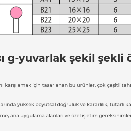
 g-yuvarlak şekil şekli ö
ı karşılamak için tasarlanan bu ürünler, çok çeşitli tahı
ında yüksek boyutsal doğruluk ve kararlılık, tutarlı kal
, ana uygulama alanları ve özel işletim gereksinimleri