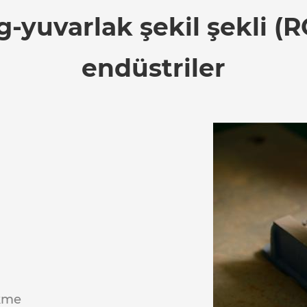
g-yuvarlak şekil şekli (R
endüstriler
ökme