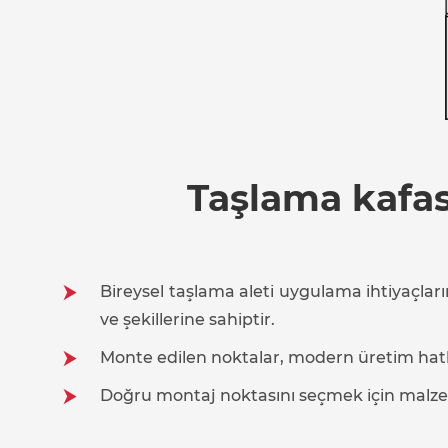
Taşlama kafası
Bireysel taşlama aleti uygulama ihtiyaçların
ve şekillerine sahiptir.
Monte edilen noktalar, modern üretim hatlar
Doğru montaj noktasını seçmek için malzeme