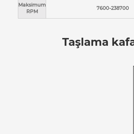
Maksimum
7600-238700
RPM
Taşlama kafa