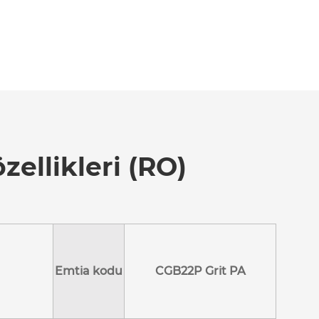
zellikleri (RO)
Emtia kodu
CGB22P Grit PA