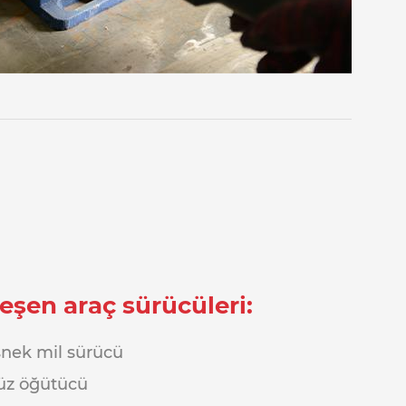
eşen araç sürücüleri:
nek mil sürücü
üz öğütücü