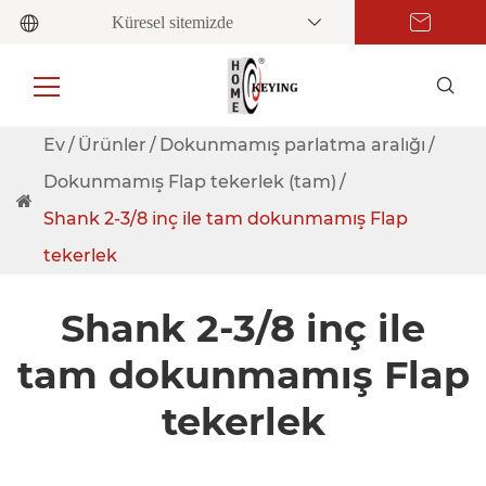
Küresel sitemizde
Ev
Ürünler
Dokunmamış parlatma aralığı
Dokunmamış Flap tekerlek (tam)
Shank 2-3/8 inç ile tam dokunmamış Flap
tekerlek
Shank 2-3/8 inç ile
tam dokunmamış Flap
tekerlek