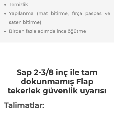
Temizlik
Yapılanma (mat bitirme, fırça paspas ve
saten bitirme)
Birden fazla adımda ince öğütme
Sap 2-3/8 inç ile tam
dokunmamış Flap
tekerlek güvenlik uyarısı
Talimatlar: