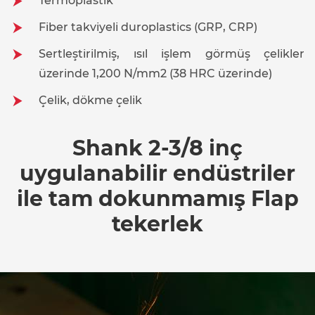
Termoplastik
Fiber takviyeli duroplastics (GRP, CRP)
Sertleştirilmiş, ısıl işlem görmüş çelikler
üzerinde 1,200 N/mm2 (38 HRC üzerinde)
Çelik, dökme çelik
Shank 2-3/8 inç
uygulanabilir endüstriler
ile tam dokunmamış Flap
tekerlek