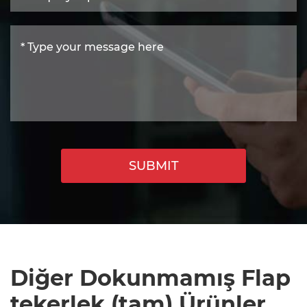
SUBMIT
Diğer Dokunmamış Flap
tekerlek (tam) Ürünler