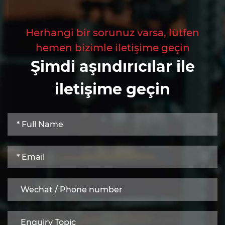
Herhangi bir sorunuz varsa, lütfen
hemen bizimle iletişime geçin
Şimdi aşındırıcılar ile
iletişime geçin