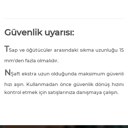
Güvenlik uyarısı:
T
Sap ve öğütücüler arasındaki sıkma uzunluğu 15
mm'den fazla olmalıdır.
N
Şaft ekstra uzun olduğunda maksimum güvenli
hızı aşın. Kullanmadan önce güvenlik dönüş hızını
kontrol etmek için satışlarınıza danışmaya çalışın.