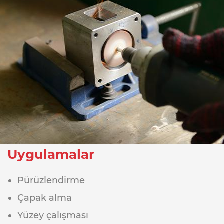
Uygulamalar
Pürüzlendirme
Çapak alma
Yüzey çalışması