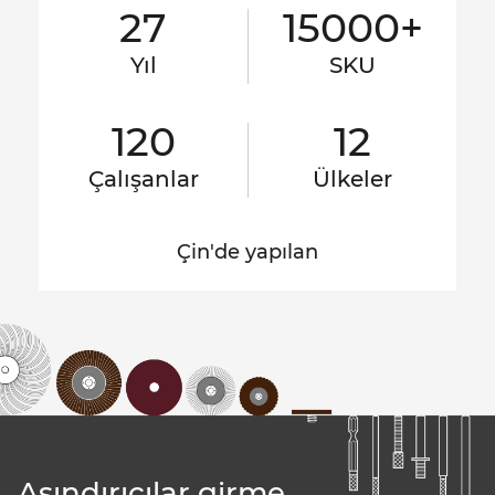
27
15000+
Yıl
SKU
120
12
Çalışanlar
Ülkeler
Çin'de yapılan
Aşındırıcılar girme