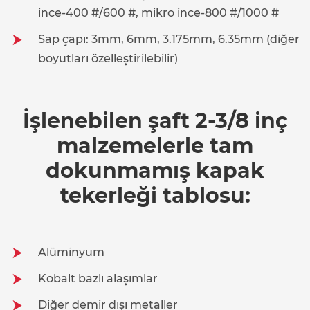
ince-400 #/600 #, mikro ince-800 #/1000 #
Sap çapı: 3mm, 6mm, 3.175mm, 6.35mm (diğer
boyutları özelleştirilebilir)
İşlenebilen şaft 2-3/8 inç
malzemelerle tam
dokunmamış kapak
tekerleği tablosu:
Alüminyum
Kobalt bazlı alaşımlar
Diğer demir dışı metaller