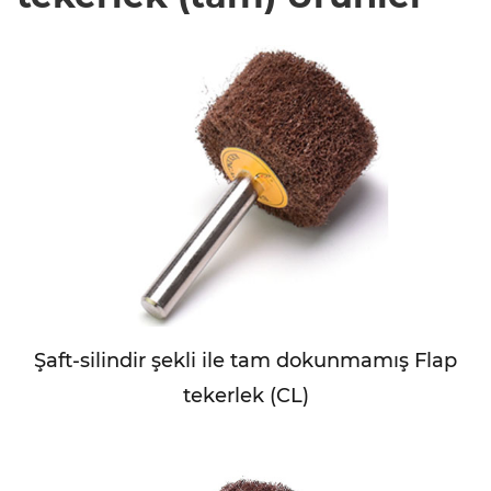
Şaft-silindir şekli ile tam dokunmamış Flap
tekerlek (CL)