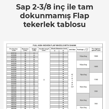
Sap 2-3/8 inç ile tam
dokunmamış Flap
tekerlek tablosu