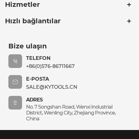
Hizmetler
Hızlı bağlantılar
Bize ulaşın
TELEFON
+86(0)576-86711667
E-POSTA
SALE@KYTOOLS.CN
ADRES
No. 7 Songshan Road, Wenxi Industrial
District, Wenling City, Zhejiang Province,
China