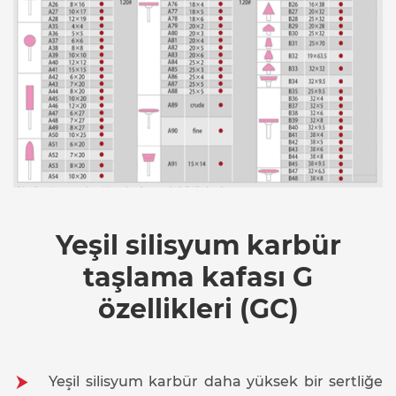
Yeşil silisyum karbür
taşlama kafası G
özellikleri (GC)
Yeşil silisyum karbür daha yüksek bir sertliğe