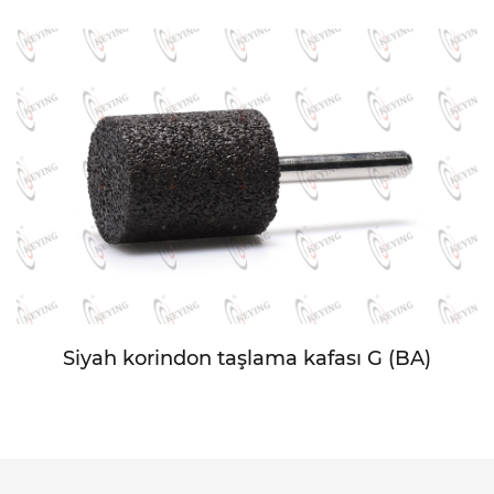
Siyah korindon taşlama kafası G (BA)