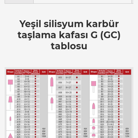
Yeşil silisyum karbür
taşlama kafası G (GC)
tablosu