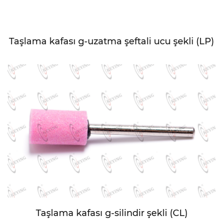
Taşlama kafası g-uzatma şeftali ucu şekli (LP)
Taşlama kafası g-silindir şekli (CL)