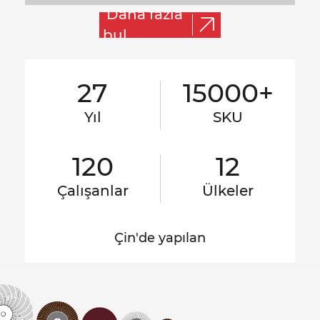
Daha fazla
bul
27
15000+
Yıl
SKU
120
12
Çalışanlar
Ülkeler
Çin'de yapılan