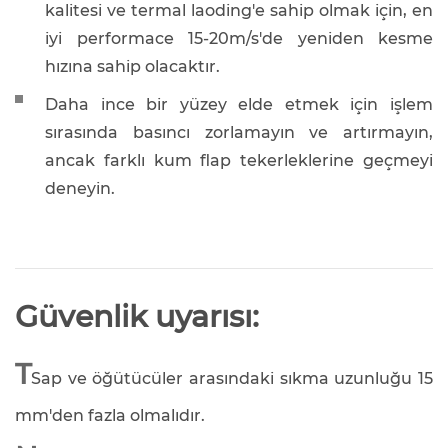
kalitesi ve termal laoding'e sahip olmak için, en
iyi performace 15-20m/s'de yeniden kesme
hızına sahip olacaktır.
Daha ince bir yüzey elde etmek için işlem
sırasında basıncı zorlamayın ve artırmayın,
ancak farklı kum flap tekerleklerine geçmeyi
deneyin.
Güvenlik uyarısı:
T
Sap ve öğütücüler arasındaki sıkma uzunluğu 15
mm'den fazla olmalıdır.