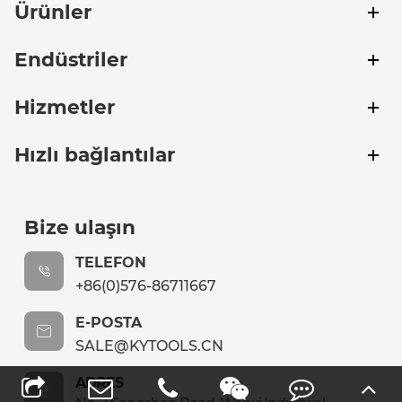
Ürünler
Endüstriler
Hizmetler
Hızlı bağlantılar
Bize ulaşın
TELEFON
+86(0)576-86711667
E-POSTA
SALE@KYTOOLS.CN
ADRES