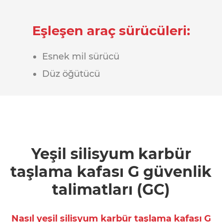
Eşleşen araç sürücüleri:
Esnek mil sürücü
Düz öğütücü
Yeşil silisyum karbür
taşlama kafası G güvenlik
talimatları (GC)
Nasıl yeşil silisyum karbür taşlama kafası G